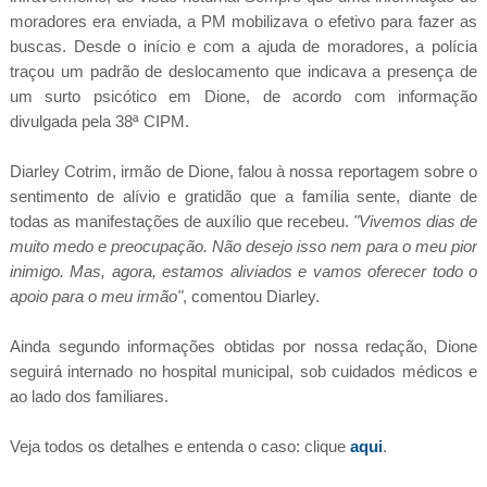
moradores era enviada, a PM mobilizava o efetivo para fazer as
buscas. Desde o início e com a ajuda de moradores, a polícia
traçou um padrão de deslocamento que indicava a presença de
um surto psicótico em Dione, de acordo com informação
divulgada pela 38ª CIPM.
Diarley Cotrim, irmão de Dione, falou à nossa reportagem sobre o
sentimento de alívio e gratidão que a família sente, diante de
todas as manifestações de auxílio que recebeu.
"Vivemos dias de
muito medo e preocupação. Não desejo isso nem para o meu pior
inimigo. Mas, agora, estamos aliviados e vamos oferecer todo o
apoio para o meu irmão"
, comentou Diarley.
Ainda segundo informações obtidas por nossa redação, Dione
seguirá internado no hospital municipal, sob cuidados médicos e
ao lado dos familiares.
Veja todos os detalhes e entenda o caso: clique
aqui
.