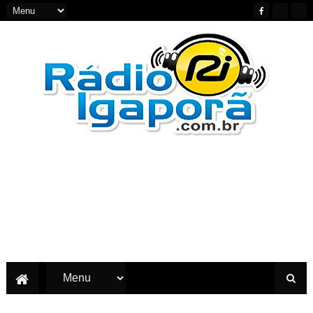
Notícias do Oeste e Sudoeste da Bahia