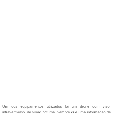
Um dos equipamentos utilizados foi um drone com visor
infravermelho, de visão noturna. Sempre que uma informação de