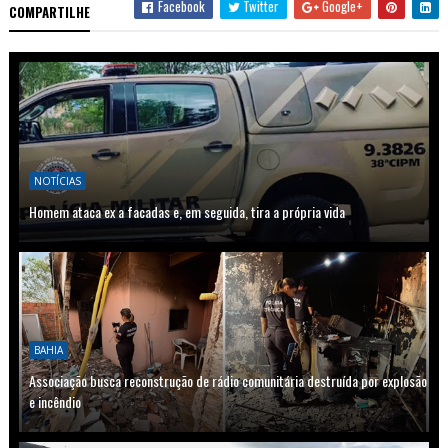
Facebook
Twitter
Google+
COMPARTILHE
NOTÍCIAS
Homem ataca ex a facadas e, em seguida, tira a própria vida
BAHIA
Associação busca reconstrução de rádio comunitária destruída por explosão
e incêndio