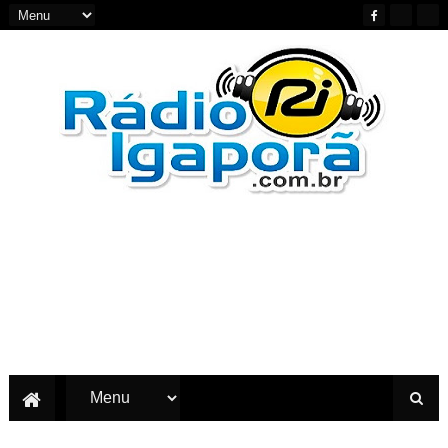
Notícias do Oeste e Sudoeste da Bahia