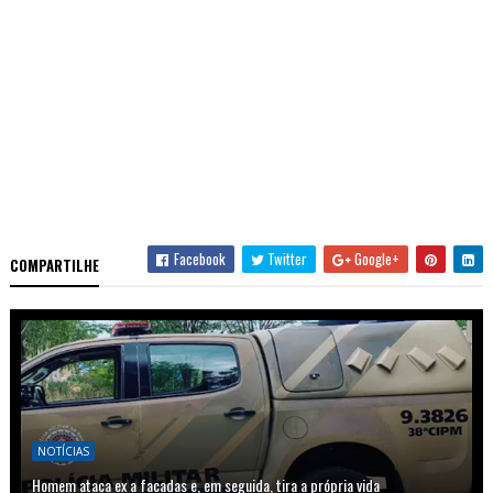
Facebook
Twitter
Google+
COMPARTILHE
NOTÍCIAS
Homem ataca ex a facadas e, em seguida, tira a própria vida