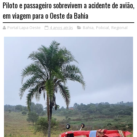
Piloto e passageiro sobrevivem a acidente de avião,
em viagem para o Oeste da Bahia
Portal Lapa Oeste
4 anos atrás
Bahia
,
Policial
,
Regional