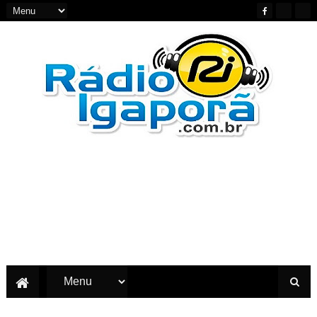
Notícias do Oeste e Sudoeste da Bahia