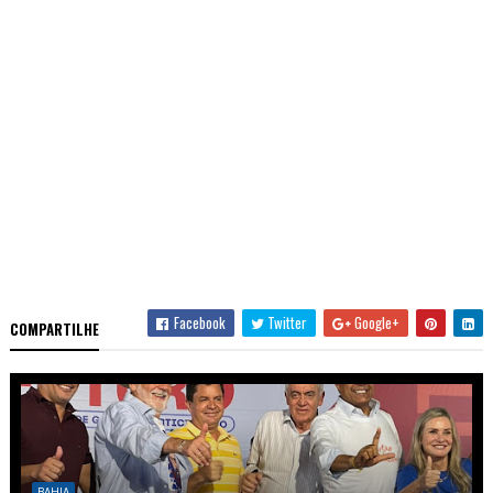
Facebook
Twitter
Google+
COMPARTILHE
BAHIA