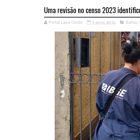
Uma revisão no censo 2023 identific
Portal Lapa Oeste
3 anos atrás
Bahia
,