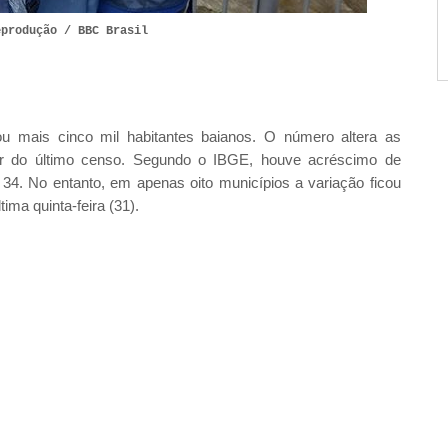
eprodução / BBC Brasil
u mais cinco mil habitantes baianos. O número altera as
ir do último censo. Segundo o IBGE, houve acréscimo de
4. No entanto, em apenas oito municípios a variação ficou
ma quinta-feira (31).