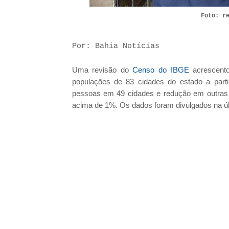
Foto: r
Por: Bahia Notícias
Uma revisão do
Censo do IBGE
acrescento
populações de 83 cidades do estado a part
pessoas em 49 cidades e redução em outras 3
acima de 1%. Os dados foram divulgados na últi