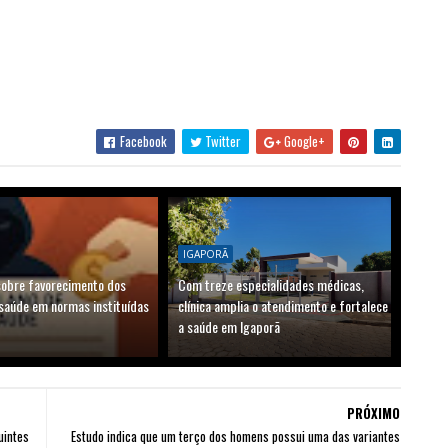
Facebook
Twitter
Google+
IGAPORÃ
sobre favorecimento dos
Com treze especialidades médicas,
 saúde em normas instituídas
clínica amplia o atendimento e fortalece
a saúde em Igaporã
PRÓXIMO
uintes
Estudo indica que um terço dos homens possui uma das variantes