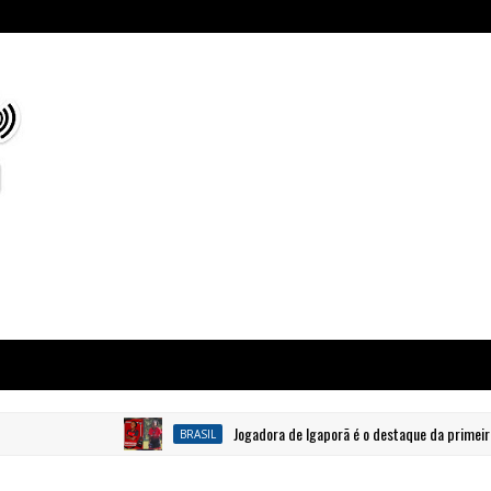
Jogadora de Igaporã é o destaque da primeira roda
BRASIL