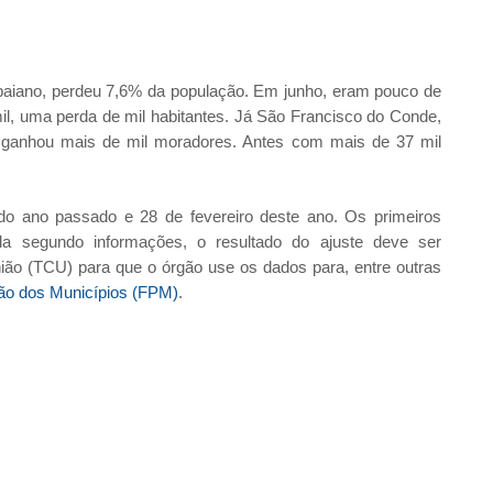
 baiano, perdeu 7,6% da população. Em junho, eram pouco de
mil, uma perda de mil habitantes. Já São Francisco do Conde,
 ganhou mais de mil moradores. Antes com mais de 37 mil
do ano passado e 28 de fevereiro deste ano. Os primeiros
da segundo informações, o resultado do ajuste deve ser
ião (TCU) para que o órgão use os dados para, entre outras
ão dos Municípios (FPM)
.