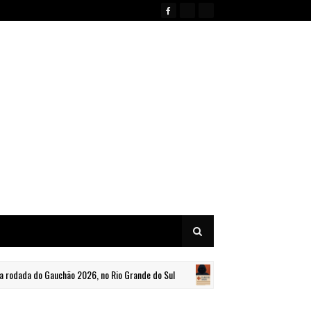
da do Gauchão 2026, no Rio Grande do Sul
Denúncia sobre fav
BRASIL