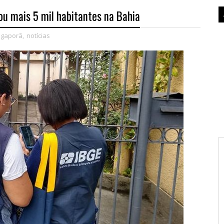
ou mais 5 mil habitantes na Bahia
Igaporã
,
notícias