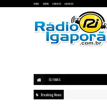
HOME
SOBRE
CONTATO
ANUNCIE
Notícias do Oeste e Sudoeste da Bahia
ÚLTIMAS
Breaking News