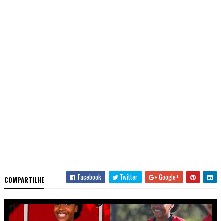
Facebook
Twitter
Google+
COMPARTILHE