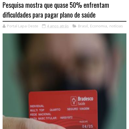
Pesquisa mostra que quase 50% enfrentam
dificuldades para pagar plano de saúde
Portal Lapa Oeste
4 anos atrás
Brasil
,
Economia
,
notícias