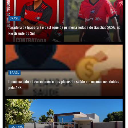
BRASIL
Jogadora de Igaporã é o destaque da primeira rodada do Gauchão 2026, no
Rio Grande do Sul
BRASIL
Denúncia sobre favorecimento dos planos de saúde em normas instituídas
pela ANS
IGAPORÃ