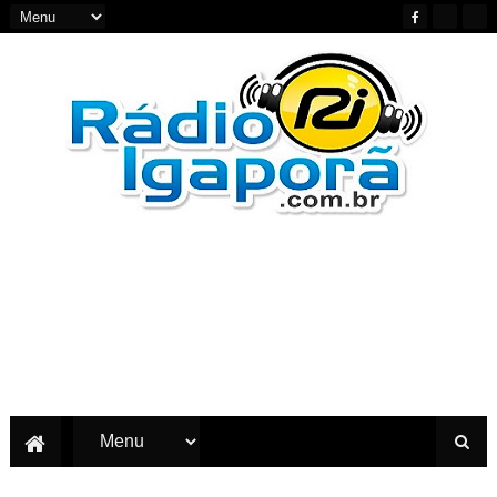
Notícias do Oeste e Sudoeste da Bahia