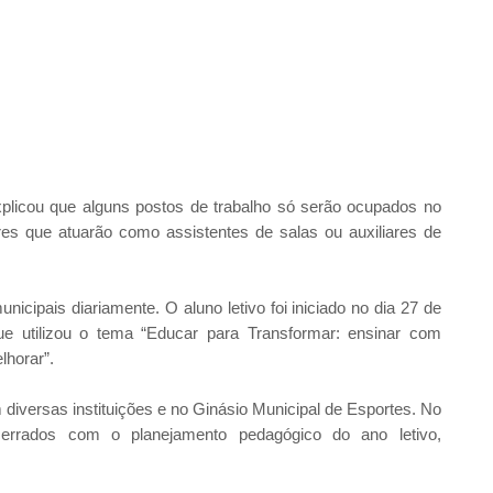
plicou que alguns postos de trabalho só serão ocupados no
es que atuarão como assistentes de salas ou auxiliares de
cipais diariamente. O aluno letivo foi iniciado no dia 27 de
e utilizou o tema “Educar para Transformar: ensinar com
lhorar”.
iversas instituições e no Ginásio Municipal de Esportes. No
cerrados com o planejamento pedagógico do ano letivo,