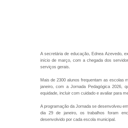
A secretária de educação, Ednea Azevedo, ex
início de março, com a chegada dos servidor
serviços gerais.
Mais de 2300 alunos frequentam as escolas muni
janeiro, com a Jornada Pedagógica 2026, qu
equidade, incluir com cuidado e avaliar para me
A programação da Jornada se desenvolveu em d
dia 29 de janeiro, os trabalhos foram en
desenvolvido por cada escola municipal.