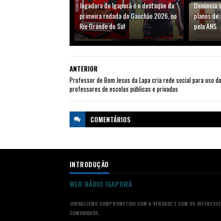
Jogadora de Igaporã é o destaque da
Denúncia 
primeira rodada do Gauchão 2026, no
planos de
Rio Grande do Sul
pela ANS
ANTERIOR
Professor de Bom Jesus da Lapa cria rede social para uso d
professores de escolas públicas e privadas
COMENTÁRIOS
INTRODUÇÃO
WEB RÁDIO IGAPORÃ
JORNALISMO COMPROMETIDO COM A VERDADE E COM OS INTERESSE
COMUNIDADE.