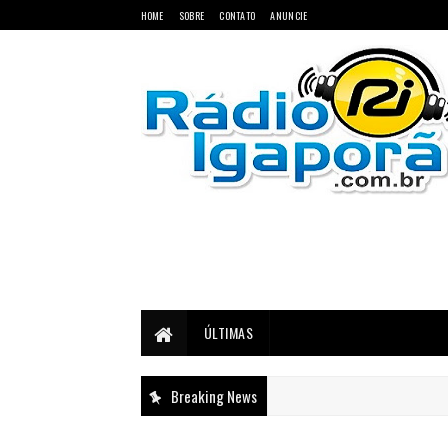
HOME
SOBRE
CONTATO
ANUNCIE
Notícias do Oeste e Sudoeste da Bahia
ÚLTIMAS
Breaking News