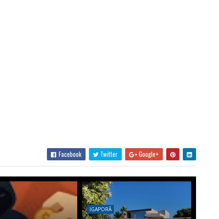
Facebook
Twitter
Google+
IGAPORÃ