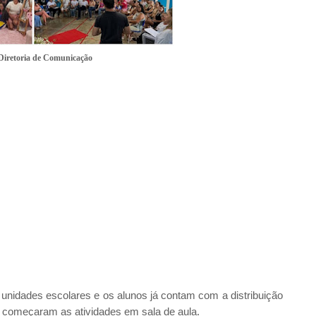
 Diretoria de Comunicação
nidades escolares e os alunos já contam com a distribuição
o começaram as atividades em sala de aula.