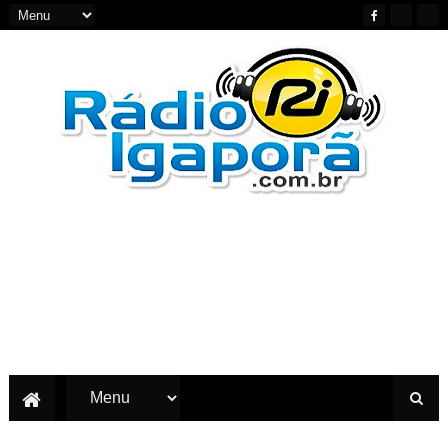
Notícias do Oeste e Sudoeste da Bahia