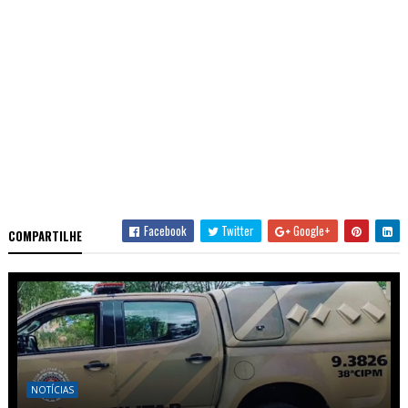
Facebook
Twitter
Google+
COMPARTILHE
NOTÍCIAS