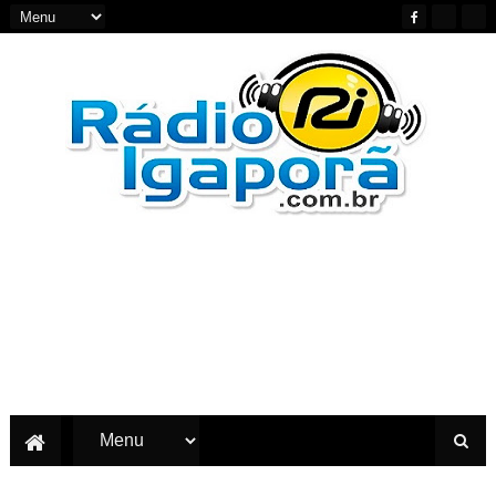
Notícias do Oeste e Sudoeste da Bahia