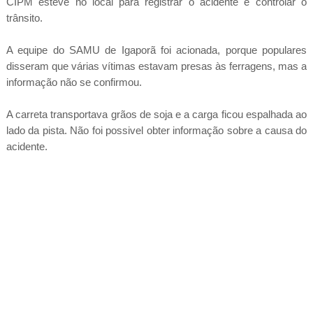
CIPM esteve no local para registrar o acidente e controlar o
trânsito.
A equipe do SAMU de Igaporã foi acionada, porque populares
disseram que várias vítimas estavam presas às ferragens, mas a
informação não se confirmou.
A carreta transportava grãos de soja e a carga ficou espalhada ao
lado da pista. Não foi possivel obter informação sobre a causa do
acidente.