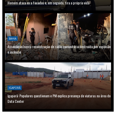
Homem ataca ex a facadas e, em seguida, tira a própria vida
BAHIA
Associação busca reconstrução de rádio comunitária destruída por explosão
e incêndio
IGAPORÃ
Igaporã: Populares questionam e PM explica presença de viaturas na área do
Data Center