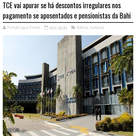
TCE vai apurar se há descontos irregulares nos
pagamento se aposentados e pensionistas da Bahi
Portal Lapa Oeste
ano atrás
Bahia
,
notícias