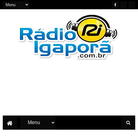
Notícias do Oeste e Sudoeste da Bahia