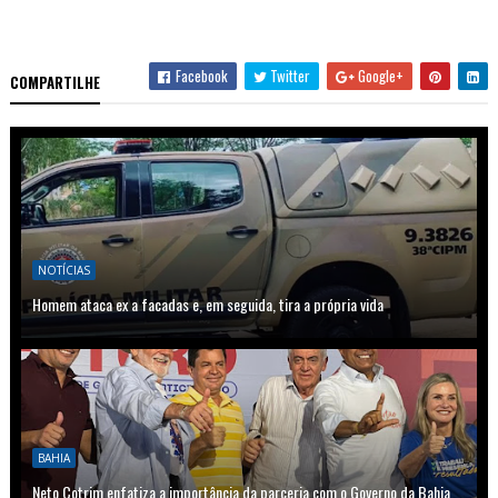
Facebook
Twitter
Google+
COMPARTILHE
NOTÍCIAS
Homem ataca ex a facadas e, em seguida, tira a própria vida
BAHIA
Neto Cotrim enfatiza a importância da parceria com o Governo da Bahia