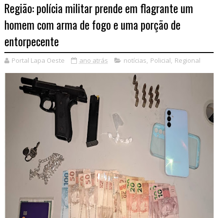
Região: polícia militar prende em flagrante um
homem com arma de fogo e uma porção de
entorpecente
Portal Lapa Oeste
ano atrás
notícias
,
Policial
,
Regional