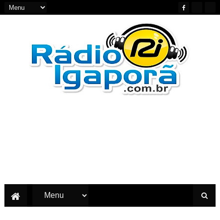
Notícias do Oeste e Sudoeste da Bahia