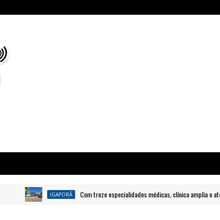
Com treze especialidades médicas, clínica amplia o atendime
IGAPORÃ