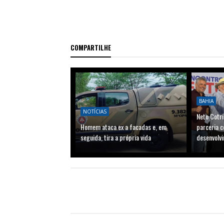
COMPARTILHE
BAHIA
NOTÍCIAS
Neto Cotri
Homem ataca ex a facadas e, em
parceria c
seguida, tira a própria vida
desenvolvi