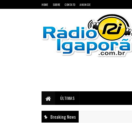
HOME
SOBRE
CONTATO
ANUNCIE
Notícias do Oeste e Sudoeste da Bahia
ÚLTIMAS
Breaking News