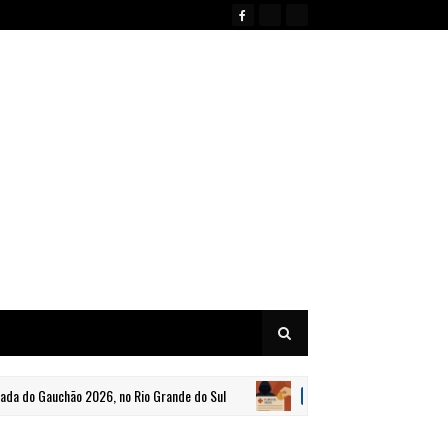
Gauchão 2026, no Rio Grande do Sul
Denúncia sobre favorecim
BRASIL