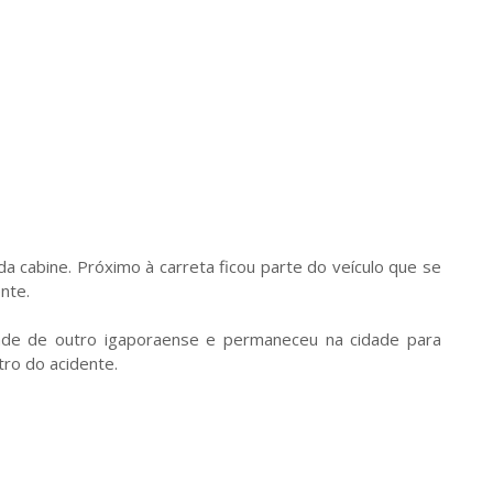
da cabine. Próximo à carreta ficou parte do veículo que se
nte.
ade de outro igaporaense e permaneceu na cidade para
tro do acidente.