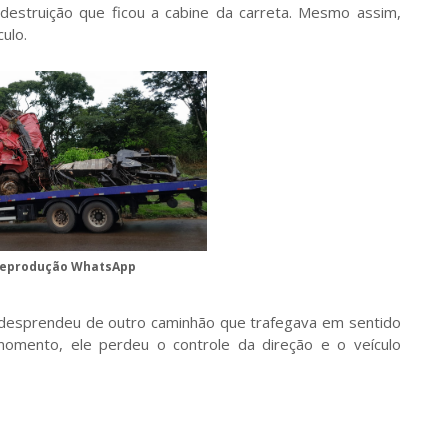
estruição que ficou a cabine da carreta. Mesmo assim,
ulo.
 reprodução WhatsApp
 desprendeu de outro caminhão que trafegava em sentido
 momento, ele perdeu o controle da direção e o veículo