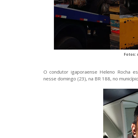
Fotos:
O condutor igaporaense Heleno Rocha esc
nesse domingo (23), na BR 188, no municípi