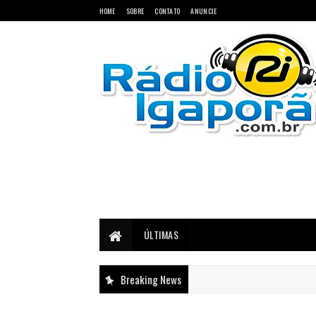
HOME
SOBRE
CONTATO
ANUNCIE
Notícias do Oeste e Sudoeste da Bahia
ÚLTIMAS
Breaking News