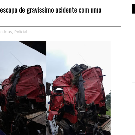
 escapa de gravíssimo acidente com uma
otícias
,
Policial