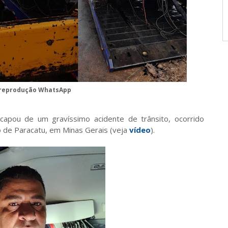
 reprodução WhatsApp
apou de um gravíssimo acidente de trânsito, ocorrido
o de Paracatu, em Minas Gerais (veja
vídeo
).