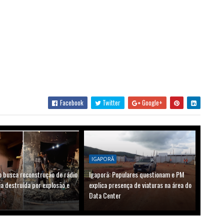
Facebook
Twitter
Google+
IGAPORÃ
o busca reconstrução de rádio
Igaporã: Populares questionam e PM
a destruída por explosão e
explica presença de viaturas na área do
Data Center