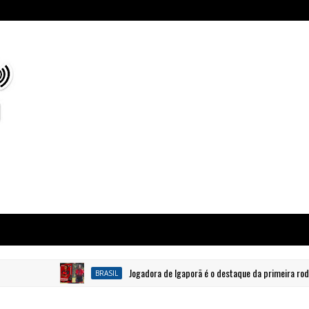
Jogadora de Igaporã é o destaque da primeira rodada do 
BRASIL