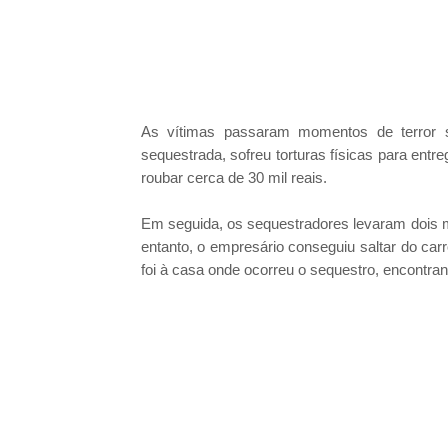
As vítimas passaram momentos de terror s
sequestrada, sofreu torturas físicas para entr
roubar cerca de 30 mil reais.
Em seguida, os sequestradores levaram dois me
entanto, o empresário conseguiu saltar do carr
foi à casa onde ocorreu o sequestro, encontra