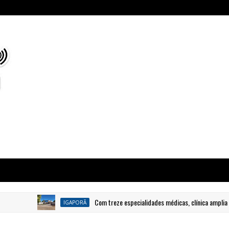
Com treze especialidades médicas, clínica amplia o aten
IGAPORÃ