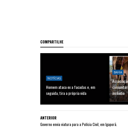
COMPARTILHE
BAHIA
NOTÍCIAS
Associaçã
Homem ataca ex a facadas e, em
comunitári
seguida, tira a própria vida
incêndio
ANTERIOR
Governo envia viatura para a Polícia Civil, em Igaporã.