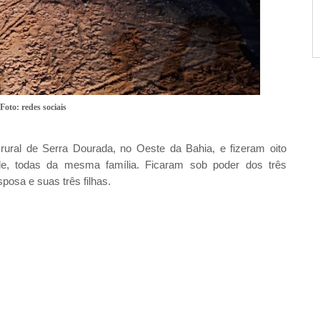
Foto: redes sociais
rural de Serra Dourada, no Oeste da Bahia, e fizeram oito
de, todas da mesma família. Ficaram sob poder dos três
posa e suas três filhas.