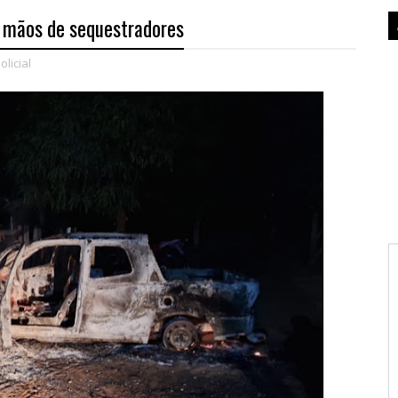
s mãos de sequestradores
olicial