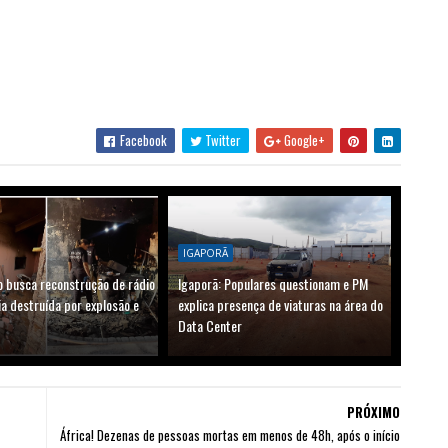
Facebook
Twitter
Google+
IGAPORÃ
o busca reconstrução de rádio
Igaporã: Populares questionam e PM
a destruída por explosão e
explica presença de viaturas na área do
Data Center
PRÓXIMO
África! Dezenas de pessoas mortas em menos de 48h, após o início