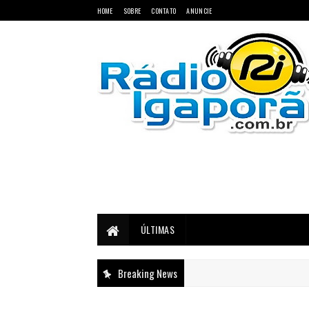
HOME
SOBRE
CONTATO
ANUNCIE
Notícias do Oeste e Sudoeste da Bahia
ÚLTIMAS
Breaking News