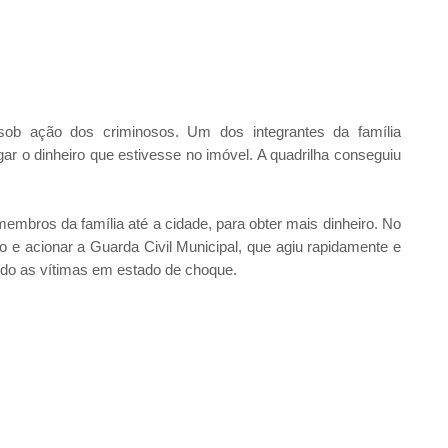
ob ação dos criminosos. Um dos integrantes da família
egar o dinheiro que estivesse no imóvel. A quadrilha conseguiu
mbros da família até a cidade, para obter mais dinheiro. No
o e acionar a Guarda Civil Municipal, que agiu rapidamente e
ndo as vítimas em estado de choque.