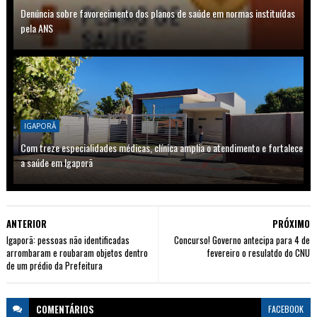
Denúncia sobre favorecimento dos planos de saúde em normas instituídas
pela ANS
IGAPORÃ
Com treze especialidades médicas, clínica amplia o atendimento e fortalece
a saúde em Igaporã
ANTERIOR
PRÓXIMO
Igaporã: pessoas não identificadas
Concurso! Governo antecipa para 4 de
arrombaram e roubaram objetos dentro
fevereiro o resulatdo do CNU
de um prédio da Prefeitura
COMENTÁRIOS
FACEBOOK