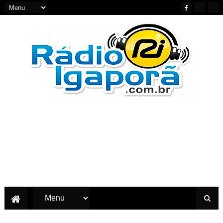
Notícias do Oeste e Sudoeste da Bahia