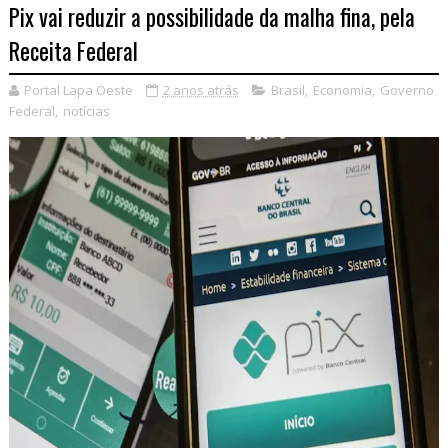
Pix vai reduzir a possibilidade da malha fina, pela
Receita Federal
Portal Lapa Oeste
2 anos atrás
Brasil
,
Economia
,
Governo
Federal
,
notícias