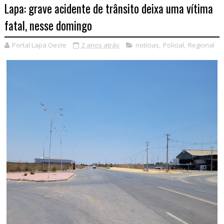
Lapa: grave acidente de trânsito deixa uma vítima
fatal, nesse domingo
Portal Lapa Oeste
2 anos atrás
notícias
,
Policial
,
Regional