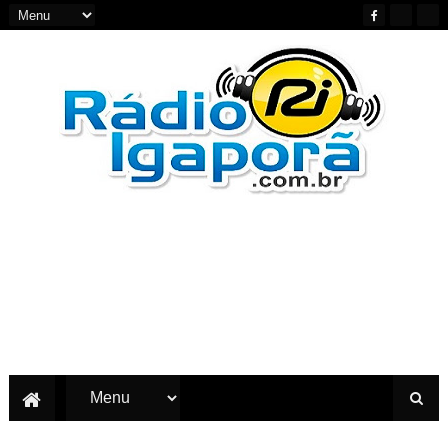
Notícias do Oeste e Sudoeste da Bahia