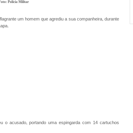
Foto: Polícia Militar
 flagrante um homem que agrediu a sua companheira, durante
Lapa.
eu o acusado, portando uma espingarda com 14 cartuchos