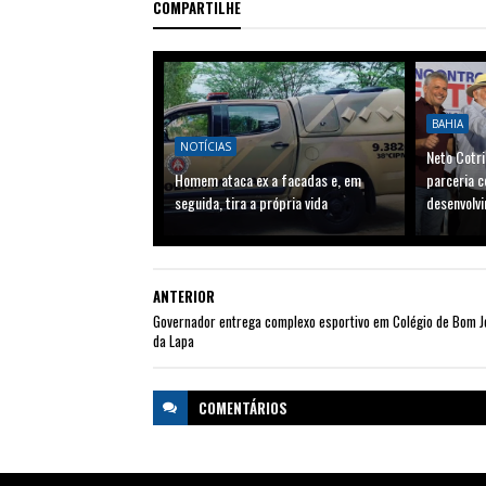
COMPARTILHE
BAHIA
NOTÍCIAS
Neto Cotri
Homem ataca ex a facadas e, em
parceria c
seguida, tira a própria vida
desenvolvi
ANTERIOR
Governador entrega complexo esportivo em Colégio de Bom J
da Lapa
COMENTÁRIOS