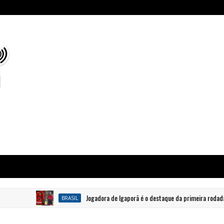
Jogadora de Igaporã é o destaque da primeira rodada do G
BRASIL