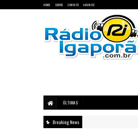
HOME
SOBRE
CONTATO
ANUNCIE
Notícias do Oeste e Sudoeste da Bahia
ÚLTIMAS
Breaking News