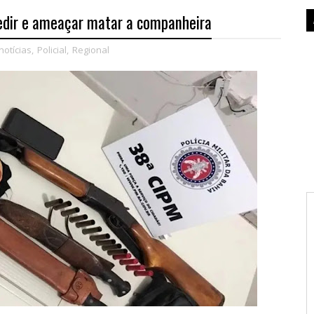
dir e ameaçar matar a companheira
notícias
,
Policial
,
Regional