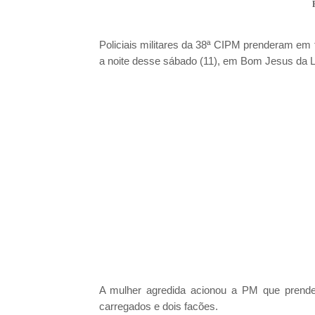
Policiais militares da 38ª CIPM prenderam em
a noite desse sábado (11), em Bom Jesus da 
A mulher agredida acionou a PM que prend
carregados e dois facões.