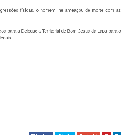
 agressões físicas, o homem lhe ameaçou de morte com as
idos para a Delegacia Territorial de Bom Jesus da Lapa para o
legais.