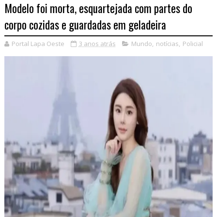
Modelo foi morta, esquartejada com partes do
corpo cozidas e guardadas em geladeira
Portal Lapa Oeste
3 anos atrás
Mundo
,
notícias
,
Policial