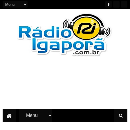
Notícias do Oeste e Sudoeste da Bahia