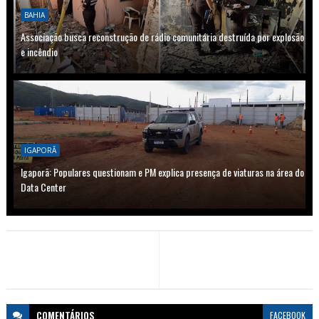
BAHIA
Associação busca reconstrução de rádio comunitária destruída por explosão
e incêndio
IGAPORÃ
Igaporã: Populares questionam e PM explica presença de viaturas na área do
Data Center
COMENTÁRIOS
FACEBOOK