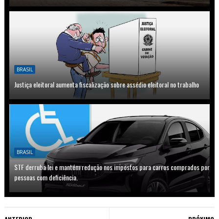
BRASIL
Justiça eleitoral aumenta fiscalização sobre assédio eleitoral no trabalho
BRASIL
STF derruba lei e mantém redução nos impostos para carros comprados por
pessoas com deficiência.