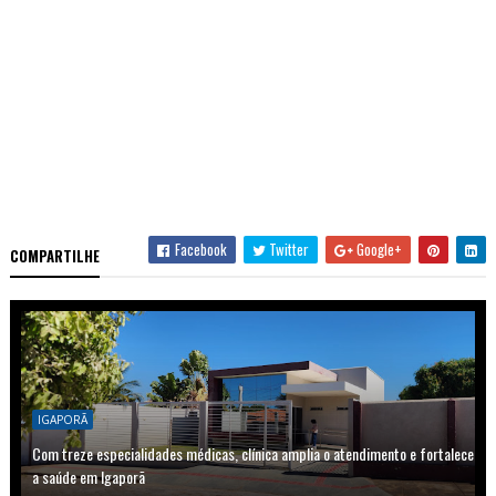
Facebook
Twitter
Google+
COMPARTILHE
IGAPORÃ
Com treze especialidades médicas, clínica amplia o atendimento e fortalece
a saúde em Igaporã