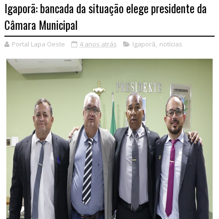
Igaporã: bancada da situação elege presidente da
Câmara Municipal
Portal Lapa Oeste
4 anos atrás
Igaporã
,
notícias