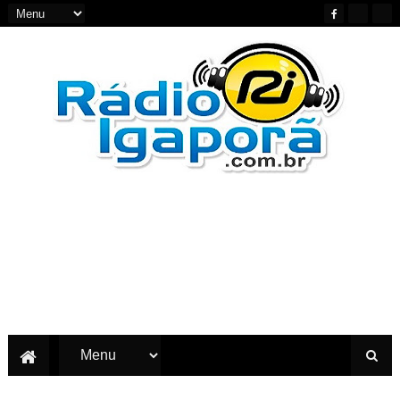
Notícias do Oeste e Sudoeste da Bahia