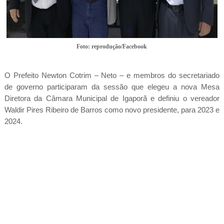
Foto: reprodução/Facebook
O Prefeito Newton Cotrim – Neto – e membros do secretariado
de governo participaram da sessão que elegeu a nova Mesa
Diretora da Câmara Municipal de Igaporã e definiu o vereador
Waldir Pires Ribeiro de Barros como novo presidente, para 2023 e
2024.