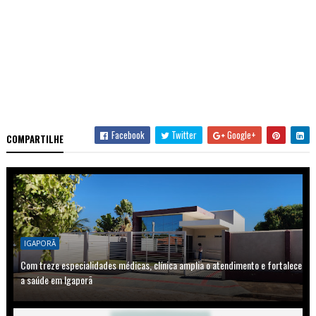
Facebook
Twitter
Google+
COMPARTILHE
IGAPORÃ
Com treze especialidades médicas, clínica amplia o atendimento e fortalece
a saúde em Igaporã