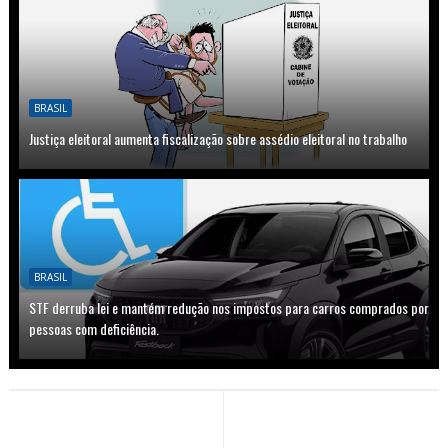
BRASIL
Justiça eleitoral aumenta fiscalização sobre assédio eleitoral no trabalho
BRASIL
STF derruba lei e mantém redução nos impostos para carros comprados por
pessoas com deficiência.