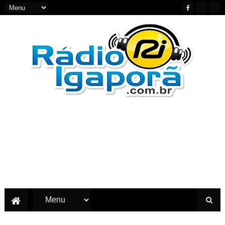
Notícias do Oeste e Sudoeste da Bahia