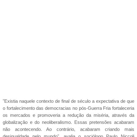
"Existia naquele contexto de final de século a expectativa de que
o fortalecimento das democracias no pós-Guerra Fria fortaleceria
os mercados e promoveria a redução da miséria, através da
globalização e do neoliberalismo. Essas pretensões acabaram
não acontecendo. Ao contrário, acabaram criando mais
desigualdade pelo mundo", avalia o sociólogo Paulo Niccoli