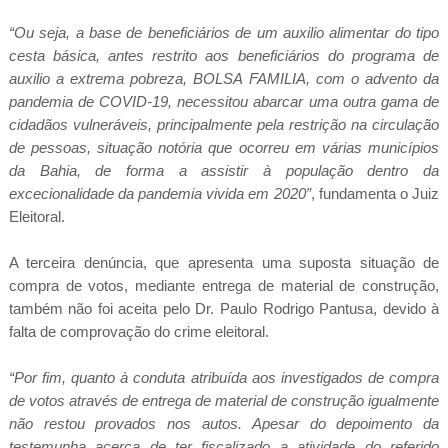
“Ou seja, a base de beneficiários de um auxilio alimentar do tipo
cesta básica, antes restrito aos beneficiários do programa de
auxilio a extrema pobreza, BOLSA FAMILIA, com o advento da
pandemia de COVID-19, necessitou abarcar uma outra gama de
cidadãos vulneráveis, principalmente pela restrição na circulação
de pessoas, situação notória que ocorreu em várias municípios
da Bahia, de forma a assistir à população dentro da
excecionalidade da pandemia vivida em 2020”
, fundamenta o Juiz
Eleitoral.
A terceira denúncia, que apresenta uma suposta situação de
compra de votos, mediante entrega de material de construção,
também não foi aceita pelo Dr. Paulo Rodrigo Pantusa, devido à
falta de comprovação do crime eleitoral.
“Por fim, quanto à conduta atribuída aos investigados de compra
de votos através de entrega de material de construção igualmente
não restou provados nos autos. Apesar do depoimento da
testemunha acerca de ter fiscalizado a atividade do referido