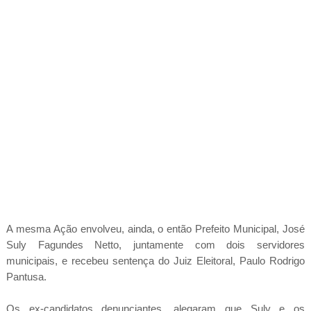
A mesma Ação envolveu, ainda, o então Prefeito Municipal, José
Suly Fagundes Netto, juntamente com dois servidores
municipais, e recebeu sentença do Juiz Eleitoral, Paulo Rodrigo
Pantusa.
Os ex-candidatos denunciantes, alegaram que Suly e os