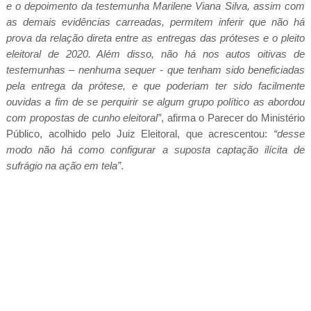
e o depoimento da testemunha Marilene Viana Silva, assim com
as demais evidências carreadas, permitem inferir que não há
prova da relação direta entre as entregas das próteses e o pleito
eleitoral de 2020. Além disso, não há nos autos oitivas de
testemunhas – nenhuma sequer - que tenham sido beneficiadas
pela entrega da prótese, e que poderiam ter sido facilmente
ouvidas a fim de se perquirir se algum grupo político as abordou
com propostas de cunho eleitoral”
, afirma o Parecer do Ministério
Público, acolhido pelo Juiz Eleitoral, que acrescentou:
“desse
modo não há como configurar a suposta captação ilícita de
sufrágio na ação em tela”
.