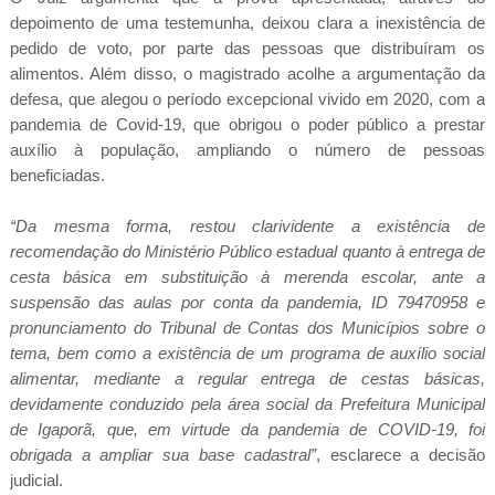
depoimento de uma testemunha, deixou clara a inexistência de
pedido de voto, por parte das pessoas que distribuíram os
alimentos. Além disso, o magistrado acolhe a argumentação da
defesa, que alegou o período excepcional vivido em 2020, com a
pandemia de Covid-19, que obrigou o poder público a prestar
auxílio à população, ampliando o número de pessoas
beneficiadas.
“Da mesma forma, restou clarividente a existência de
recomendação do Ministério Público estadual quanto à entrega de
cesta básica em substituição à merenda escolar, ante a
suspensão das aulas por conta da pandemia, ID 79470958 e
pronunciamento do Tribunal de Contas dos Municípios sobre o
tema, bem como a existência de um programa de auxílio social
alimentar, mediante a regular entrega de cestas básicas,
devidamente conduzido pela área social da Prefeitura Municipal
de Igaporã, que, em virtude da pandemia de COVID-19, foi
obrigada a ampliar sua base cadastral”
, esclarece a decisão
judicial.