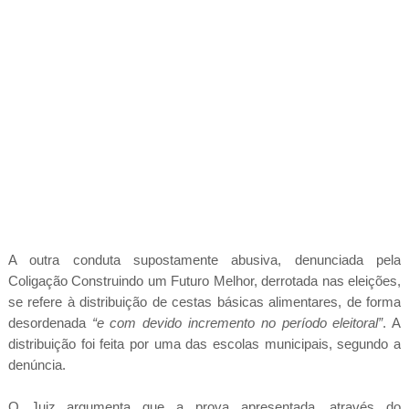
A outra conduta supostamente abusiva, denunciada pela
Coligação Construindo um Futuro Melhor, derrotada nas eleições,
se refere à distribuição de cestas básicas alimentares, de forma
desordenada
“e com devido incremento no período eleitoral”
. A
distribuição foi feita por uma das escolas municipais, segundo a
denúncia.
O Juiz argumenta que a prova apresentada, através do