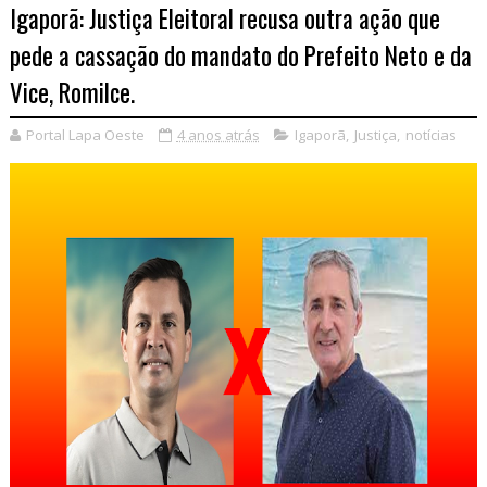
Igaporã: Justiça Eleitoral recusa outra ação que
pede a cassação do mandato do Prefeito Neto e da
Vice, Romilce.
Portal Lapa Oeste
4 anos atrás
Igaporã
,
Justiça
,
notícias