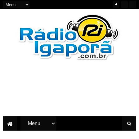
Notícias do Oeste e Sudoeste da Bahia