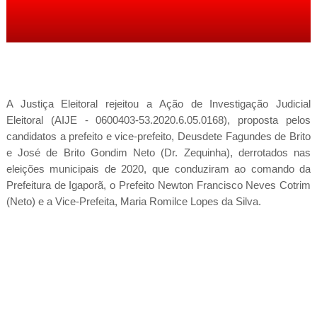
A Justiça Eleitoral rejeitou a Ação de Investigação Judicial
Eleitoral (AIJE - 0600403-53.2020.6.05.0168), proposta pelos
candidatos a prefeito e vice-prefeito, Deusdete Fagundes de Brito
e José de Brito Gondim Neto (Dr. Zequinha), derrotados nas
eleições municipais de 2020, que conduziram ao comando da
Prefeitura de Igaporã, o Prefeito Newton Francisco Neves Cotrim
(Neto) e a Vice-Prefeita, Maria Romilce Lopes da Silva.