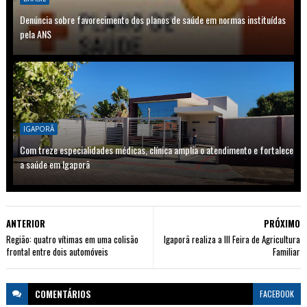
Denúncia sobre favorecimento dos planos de saúde em normas instituídas
pela ANS
IGAPORÃ
Com treze especialidades médicas, clínica amplia o atendimento e fortalece
a saúde em Igaporã
ANTERIOR
PRÓXIMO
Região: quatro vítimas em uma colisão
Igaporã realiza a III Feira de Agricultura
frontal entre dois automóveis
Familiar
COMENTÁRIOS
FACEBOOK