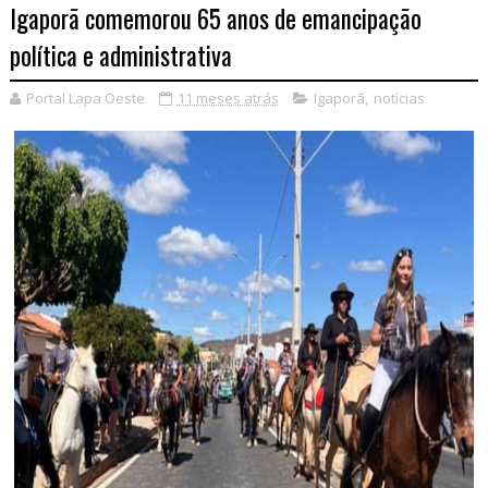
Igaporã comemorou 65 anos de emancipação
política e administrativa
Portal Lapa Oeste
11 meses atrás
Igaporã
,
notícias