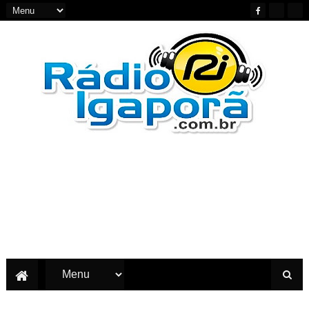
Notícias do Oeste e Sudoeste da Bahia