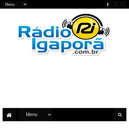
Notícias do Oeste e Sudoeste da Bahia