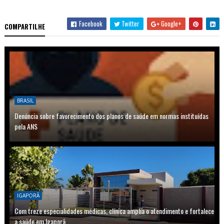
Facebook
Twitter
Google+
COMPARTILHE
BRASIL
Denúncia sobre favorecimento dos planos de saúde em normas instituídas
pela ANS
IGAPORÃ
Com treze especialidades médicas, clínica amplia o atendimento e fortalece
a saúde em Igaporã