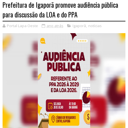
Prefeitura de Igaporã promove audiência pública
para discussão da LOA e do PPA
Portal Lapa Oeste
ano atrás
Igaporã
,
notícias