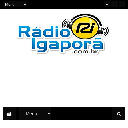
Notícias do Oeste e Sudoeste da Bahia