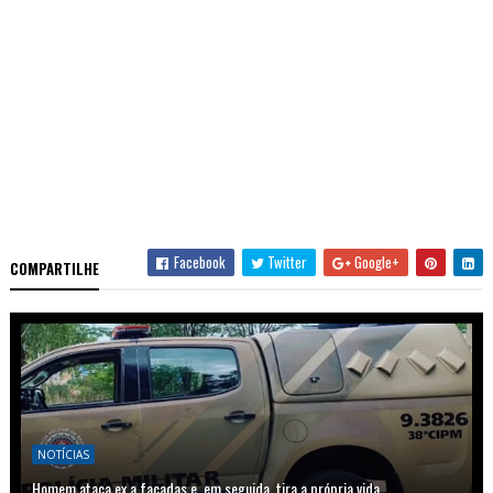
Facebook
Twitter
Google+
COMPARTILHE
NOTÍCIAS
Homem ataca ex a facadas e, em seguida, tira a própria vida