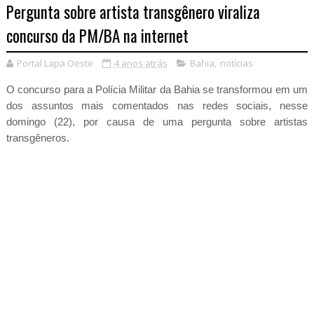
Pergunta sobre artista transgênero viraliza
concurso da PM/BA na internet
Portal Lapa Oeste
4 anos atrás
Bahia
,
notícias
O concurso para a Polícia Militar da Bahia se transformou em um
dos assuntos mais comentados nas redes sociais, nesse
domingo (22), por causa de uma pergunta sobre artistas
transgêneros.