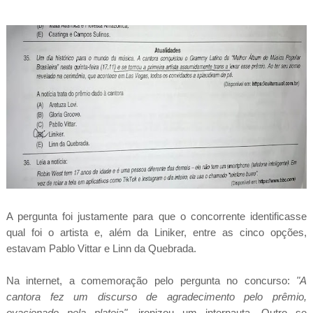
A pergunta foi justamente para que o concorrente identificasse
qual foi o artista e, além da Liniker, entre as cinco opções,
estavam Pablo Vittar e Linn da Quebrada.
Na internet, a comemoração pelo pergunta no concurso:
"A
cantora fez um discurso de agradecimento pelo prêmio,
ovacionado pela plateia"
, ironizou um internauta. Outro se