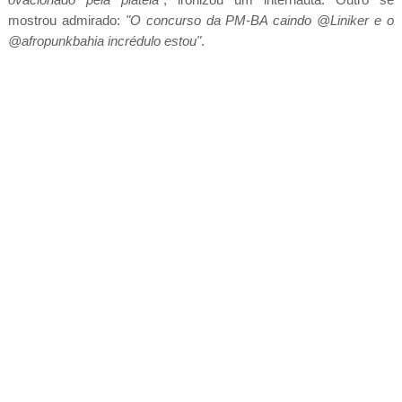
mostrou admirado:
"O concurso da PM-BA caindo @Liniker e o
@afropunkbahia incrédulo estou"
.