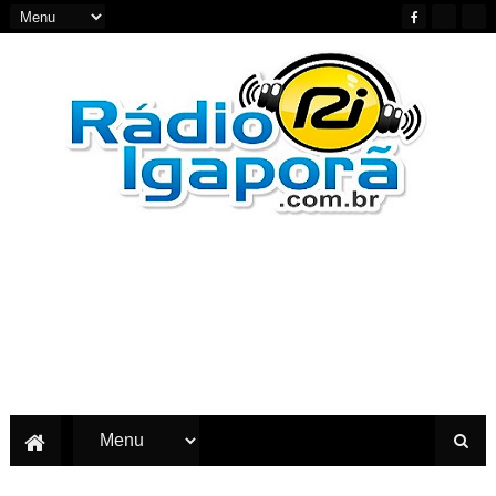
Notícias do Oeste e Sudoeste da Bahia