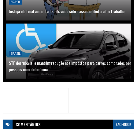
BRASIL
Justiça eleitoral aumenta fiscalização sobre assédio eleitoral no trabalho
BRASIL
STF derruba lei e mantém redução nos impostos para carros comprados por
pessoas com deficiência.
COMENTÁRIOS
FACEBOOK