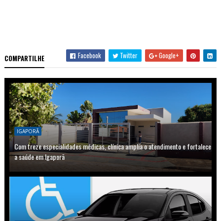
Facebook
Twitter
Google+
COMPARTILHE
IGAPORÃ
Com treze especialidades médicas, clínica amplia o atendimento e fortalece
a saúde em Igaporã