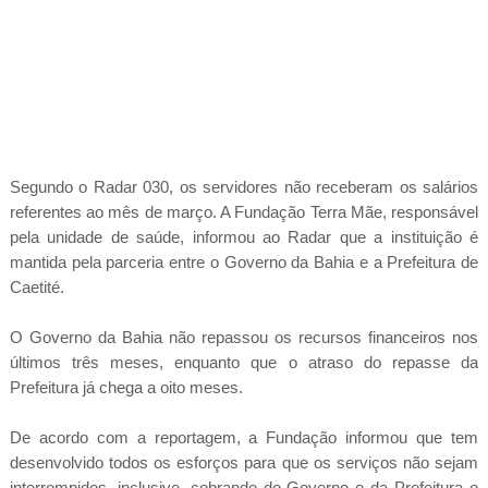
Segundo o Radar 030, os servidores não receberam os salários
referentes ao mês de março. A Fundação Terra Mãe, responsável
pela unidade de saúde, informou ao Radar que a instituição é
mantida pela parceria entre o Governo da Bahia e a Prefeitura de
Caetité.
O Governo da Bahia não repassou os recursos financeiros nos
últimos três meses, enquanto que o atraso do repasse da
Prefeitura já chega a oito meses.
De acordo com a reportagem, a Fundação informou que tem
desenvolvido todos os esforços para que os serviços não sejam
interrompidos, inclusive, cobrando do Governo e da Prefeitura o