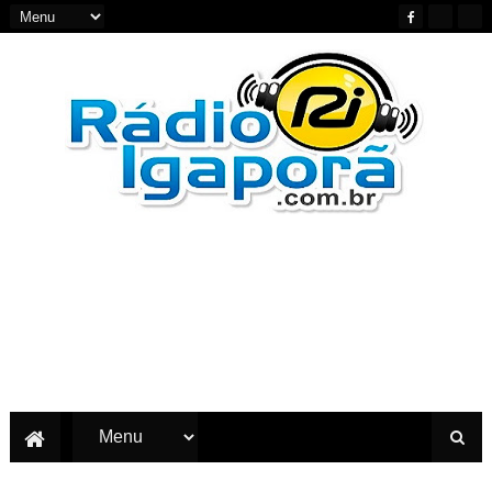
Notícias do Oeste e Sudoeste da Bahia